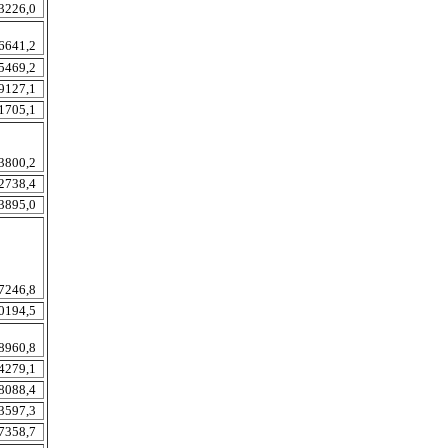
3226,0
6641,2
5469,2
9127,1
1705,1
3800,2
2738,4
3895,0
7246,8
0194,5
8960,8
4279,1
8088,4
3597,3
7358,7