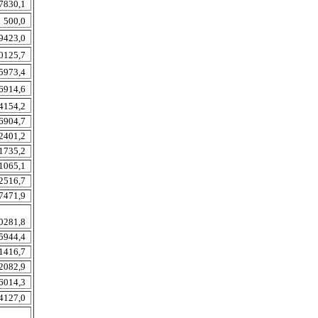
7830,1
500,0
9423,0
0125,7
5973,4
6914,6
4154,2
6904,7
2401,2
1735,2
1065,1
2516,7
7471,9
0281,8
5944,4
1416,7
2082,9
6014,3
4127,0