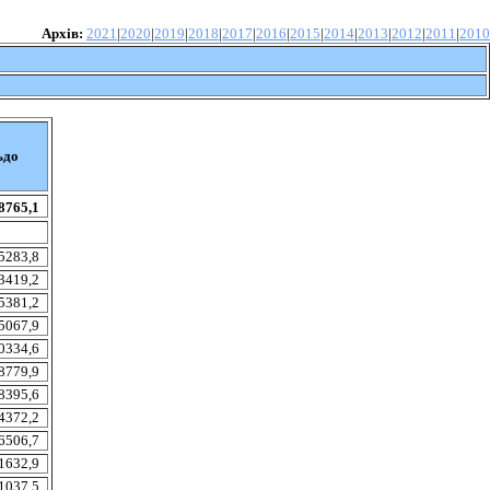
Архів:
2021
|
2020
|
2019
|
2018
|
2017
|
2016
|
2015
|
2014
|
2013
|
2012
|
2011
|
2010
ьдо
8765,1
5283,8
3419,2
5381,2
5067,9
0334,6
8779,9
8395,6
4372,2
6506,7
1632,9
1037,5