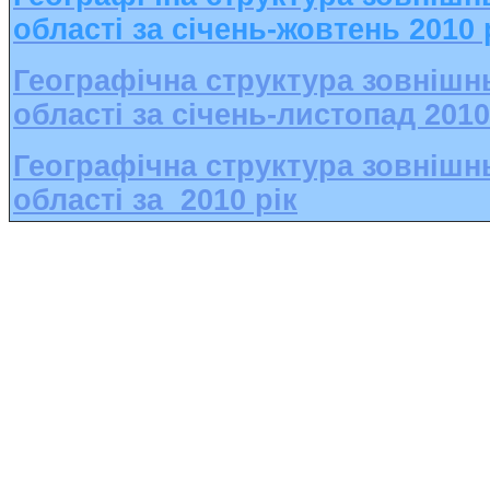
області за січень-жовтень 2010
Географічна структура зовнішнь
області за січень-листопад 201
Географічна структура зовнішнь
області за 2010 рік