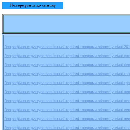
Географічна структура зовнішньої торгівлі товарами області у січні 20
Географічна структура зовнішньої торгівлі товарами області у січні-л
Географічна структура зовнішньої торгівлі товарами області у січні-бер
Географічна структура зовнішньої торгівлі товарами області у січні-кві
Географічна структура зовнішньої торгівлі товарами області у січні-тра
Географічна структура зовнішньої торгівлі товарами області у січні-чер
Географічна структура зовнішньої торгівлі товарами області у січні-ли
Географічна структура зовнішньої торгівлі товарами області у січні-се
Географічна структура зовнішньої торгівлі товарами області у січні-ве
Географічна структура зовнішньої торгівлі товарами області у січні-жо