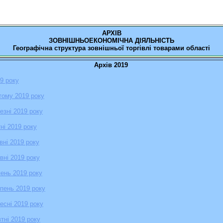
АРХІВ
ЗОВНІШНЬОЕКОНОМІЧНА ДІЯЛЬНІСТЬ
Географічна структура зовнішньої торгівлі товарами області
Архів 2019
19 року
ютому 2019 року
езні 2019 року
тні 2019 року
вні 2019 року
вні 2019 року
пень 2019 року
рпень 2019 року
ресні 2019 року
втні 2019 року