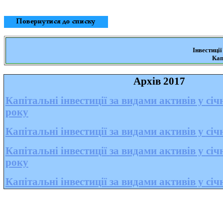
Інвестиції
Кап
Архів
201
7
Капітальні
інвестиції
за видами активів у
січ
року
Капітальні
інвестиції
за видами активів у
січ
Капітальні
інвестиції
за видами активів у
січ
року
Капітальні
інвестиції
за видами активів у
січ