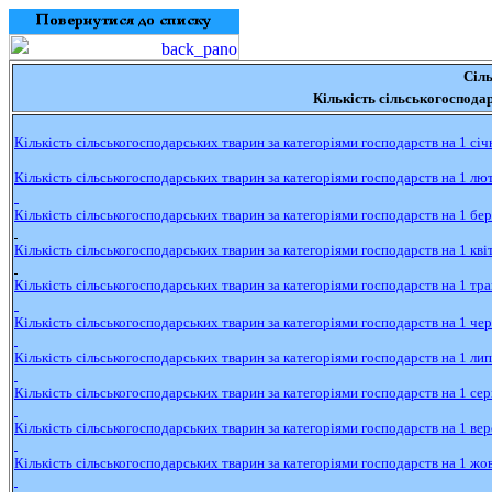
С
іл
Кількість
сільськогоспода
Кількість
сільськогосподарських
тварин
за
категоріями
господарств
на 1
січ
Кількість
сільськогосподарських
тварин
за
категоріями
господарств
на 1
лю
Кількість
сільськогосподарських
тварин
за
категоріями
господарств
на 1
бер
Кількість
сільськогосподарських
тварин
за
категоріями
господарств
на 1
кві
Кількість
сільськогосподарських
тварин
за
категоріями
господарств
на 1
тра
Кількість
сільськогосподарських
тварин
за
категоріями
господарств
на 1
чер
Кількість
сільськогосподарських
тварин
за
категоріями
господарств
на 1
лип
Кількість
сільськогосподарських
тварин
за
категоріями
господарств
на 1
сер
Кількість
сільськогосподарських
тварин
за
категоріями
господарств
на 1
вер
Кількість
сільськогосподарських
тварин
за
категоріями
господарств
на 1
жо