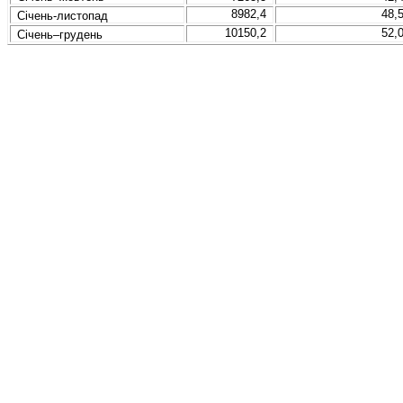
8982,4
48,
Січень
-листопад
10150,2
52,
Січень–грудень