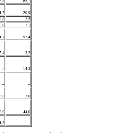
3,8
85,1
1,7
20,9
2,8
3,5
6,0
7,1
1,7
92,4
5,4
3,2
–
14,3
–
–
3,6
13,0
2,0
44,0
1,3
–