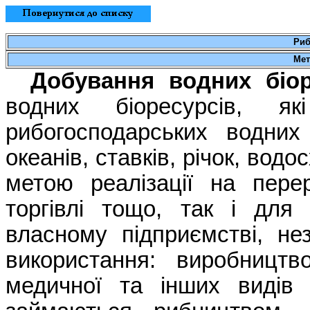
Риб
Мет
Добування водних біо
водних біоресурсів, я
рибогосподарських водних 
океанів, ставків, річок, вод
метою реалізації на перер
торгівлі тощо, так і для
власному підприємстві, не
використання: виробництво
медичної та інших видів 