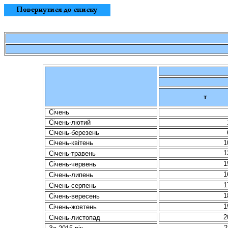
т
Січень
Січень-лютий
Січень-березень
Січень-квітень
1
1
Січень-травень
1
Січень-червень
1
Січень-липень
1
Січень-серпень
1
Січень-вересень
1
Січень-жовтень
2
Січень-листопад
2