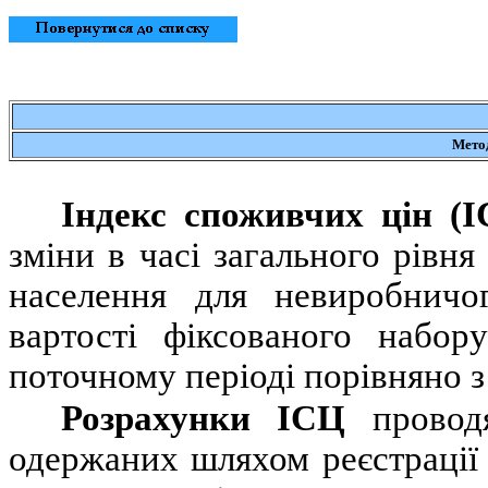
Метод
Індекс споживчих цін (І
зміни в часі загального рівня
населення для невиробничо
вартості фіксованого набор
поточному періоді порівняно з
Розрахунки ІСЦ
провод
одержаних шляхом реєстрації 