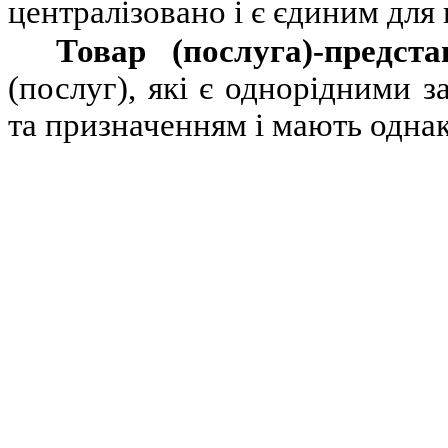
централізовано і є єдиним для 
Товар (послуга)-предст
(послуг), які є однорідними 
та призначенням і мають однак