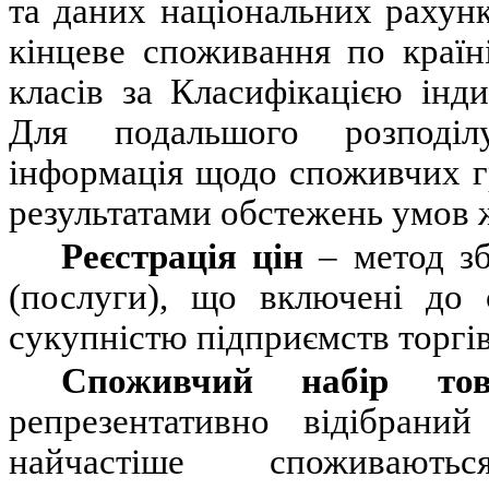
та даних національних рахун
кінцеве споживання по країні
класів за Класифікацією інд
Для подальшого розподілу
інформація щодо споживчих г
результатами обстежень умов 
Реєстрація цін
– метод з
(послуги), що включені до 
сукупністю підприємств торгів
Споживчий набір товар
репрезентативно
відібраний 
найчастіше споживають