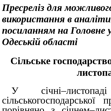
Пресреліз для можливого
використання в аналіти
посиланням на Головне 
Одеській області
Сільське господарство 
листопа
У січні–листоп
сільськогосподарської 
порівняно з січнем–ли