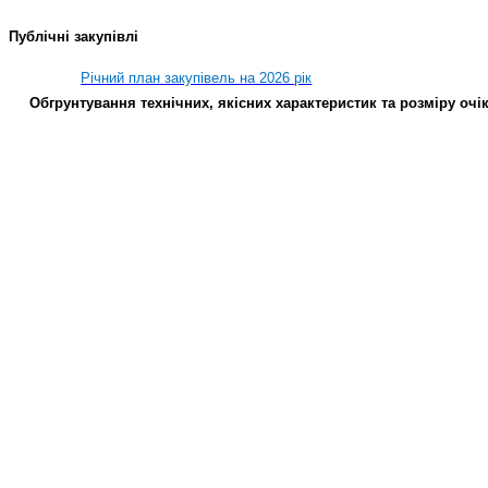
Публічні закупівлі
Річний
план
закупівель
на 202
6
рік
Обгрунтування
технічних, якісних характеристик та розміру очі