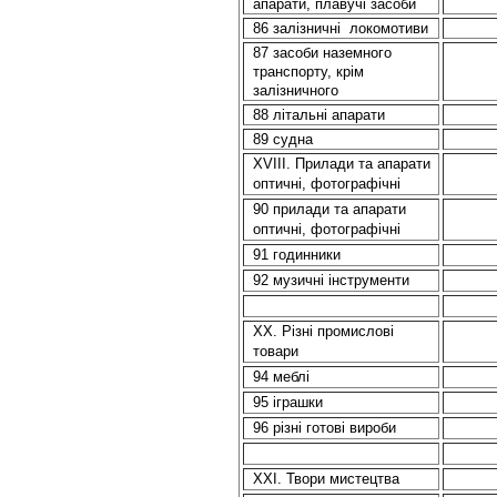
апарати, плавучі засоби
86 залізничні
локомотиви
87 засоби наземного
транспорту, крім
залізничного
88 літальні апарати
89 судна
XVIII. Прилади та апарати
оптичні, фотографічні
90 прилади та апарати
оптичні, фотографічні
91 годинники
92 музичні інструменти
XX. Різні промислові
товари
94 меблі
95 іграшки
96 різні готові вироби
ХХІ. Твори мистецтва