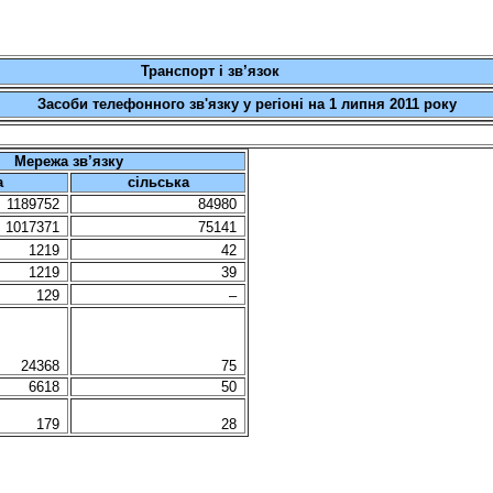
Транспорт і зв’язок
Засоби телефонного зв'язку у регіоні на 1 липня 2011 року
Мережа зв’язку
а
сільська
1189752
84980
1017371
75141
1219
42
1219
39
129
–
24368
75
6618
50
179
28