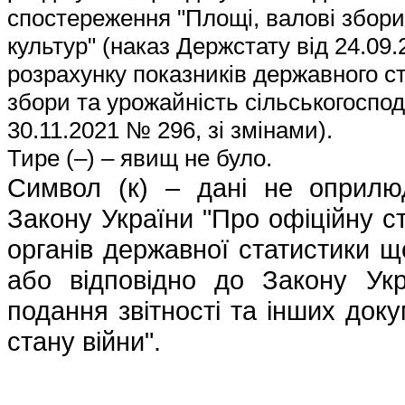
спостереження "Площі, валові збори
культур" (наказ
Держстату
від 24.09.
розрахунку показників державного с
збори та урожайність сільськогоспод
30.11.2021 № 296, зі змінами).
Тире (–) – явищ не було.
Символ (к) – дані не оприл
Закону України "Про офіційну с
органів державної статистики що
або відповідно до Закону Укра
подання звітності та інших доку
стану війни".