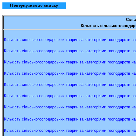
С
іль
Кількість
сільськогосподар
Кількість
сільськогосподарських
тварин
за
категоріями
господарств
на
Кількість
сільськогосподарських
тварин
за
категоріями
господарств
на
Кількість
сільськогосподарських
тварин
за
категоріями
господарств
на
Кількість
сільськогосподарських
тварин
за
категоріями
господарств
на
Кількість
сільськогосподарських
тварин
за
категоріями
господарств
на
Кількість
сільськогосподарських
тварин
за
категоріями
господарств
на
Кількість
сільськогосподарських
тварин
за
категоріями
господарств
на
Кількість
сільськогосподарських
тварин
за
категоріями
господарств
на
Кількість
сільськогосподарських
тварин
за
категоріями
господарств
на