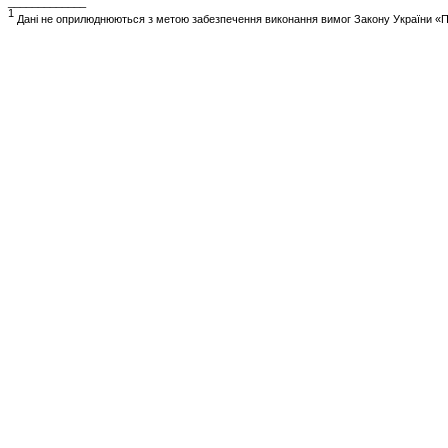
_____________
1
Дані не оприлюднюються з метою забезпечення виконання вимог Закону України «Пр