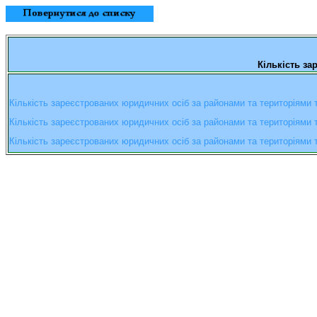
Кількість за
Кількість зареєстрованих юридичних осіб за районами та територіями
Кількість зареєстрованих юридичних осіб за районами та територіями
Кількість зареєстрованих юридичних осіб за районами та територіями